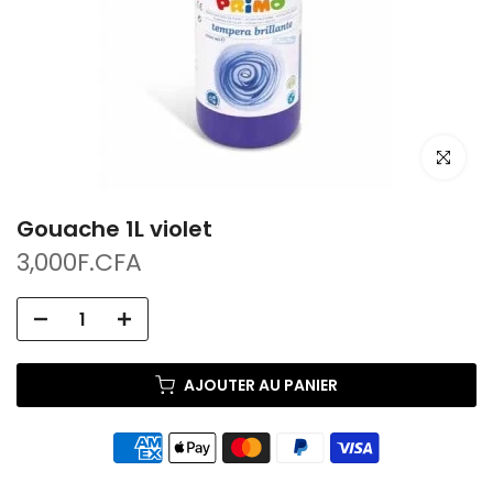
Cliquez po
Gouache 1L violet
3,000F.CFA
AJOUTER AU PANIER