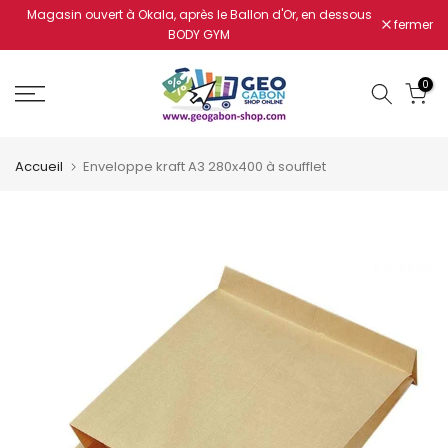
Magasin ouvert à Okala, après le Ballon d'Or, en dessous
Aller
fermer
BODY GYM
au
contenu
0
Accueil
Enveloppe kraft A3 280x400 à soufflet