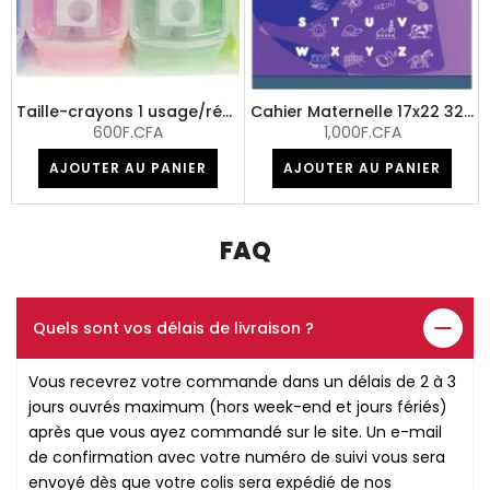
Taille-crayons 1 usage/réserve plastique ass coul
Cahier Maternelle 17x22 32p DL 5mm 90g
600F.CFA
1,000F.CFA
AJOUTER AU PANIER
AJOUTER AU PANIER
FAQ
Quels sont vos délais de livraison ?
Vous recevrez votre commande dans un délais de 2 à 3
jours ouvrés maximum (hors week-end et jours fériés)
après que vous ayez commandé sur le site. Un e-mail
de confirmation avec votre numéro de suivi vous sera
envoyé dès que votre colis sera expédié de nos