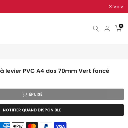
fermer
0
à levier PVC A4 dos 70mm Vert foncé
ÉPUISÉ
NOTIFIER QUAND DISPONIBLE