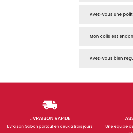
Avez-vous une poli
Mon colis est end
Avez-vous bien reç
LIVRAISON RAPIDE
AS
Livraison Gabon partout en deux à trois jours
Une équipe de