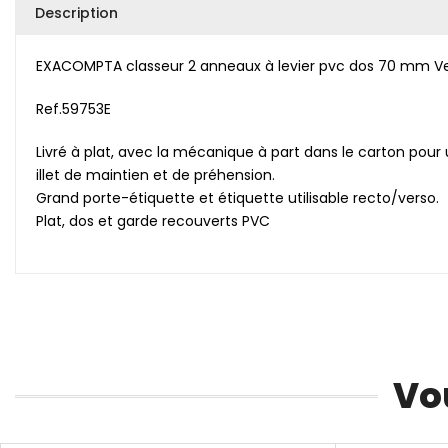
Description
EXACOMPTA classeur 2 anneaux à levier pvc dos 70 mm V
Ref.59753E
Livré à plat, avec la mécanique à part dans le carton pour
illet de maintien et de préhension.
Grand porte-étiquette et étiquette utilisable recto/verso.
Plat, dos et garde recouverts PVC
Vo