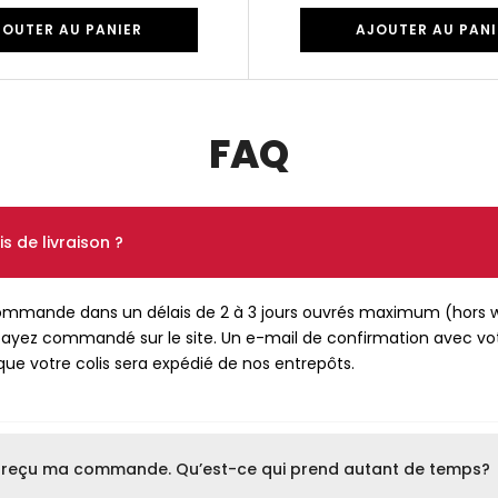
JOUTER AU PANIER
AJOUTER AU PANI
FAQ
s de livraison ?
ommande dans un délais de 2 à 3 jours ouvrés maximum (hors w
s ayez commandé sur le site. Un e-mail de confirmation avec vo
ue votre colis sera expédié de nos entrepôts.
as reçu ma commande. Qu’est-ce qui prend autant de temps?