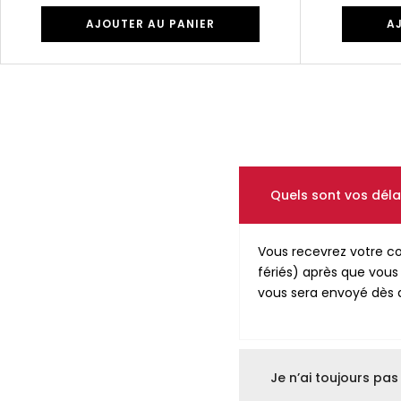
AJOUTER AU PANIER
A
Quels sont vos délai
Vous recevrez votre c
fériés) après que vou
vous sera envoyé dès q
Je n’ai toujours p