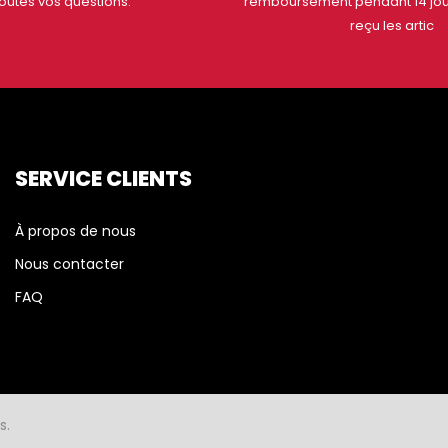
toutes vos questions.
remboursement pendant 14 jou
reçu les artic
SERVICE CLIENTS
À propos de nous
Nous contacter
FAQ
s.