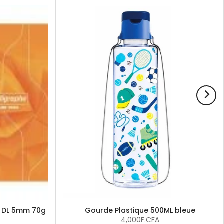
p DL 5mm 70g
Gourde Plastique 500ML bleue
4,000F.CFA