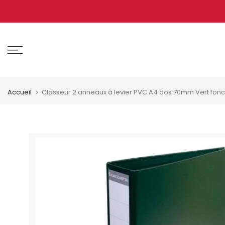
Aller
au
contenu
Accueil
Classeur 2 anneaux à levier PVC A4 dos 70mm Vert fon