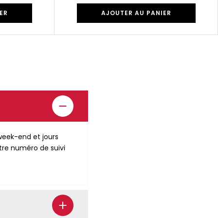
ER
AJOUTER AU PANIER
eek-end et jours
tre numéro de suivi