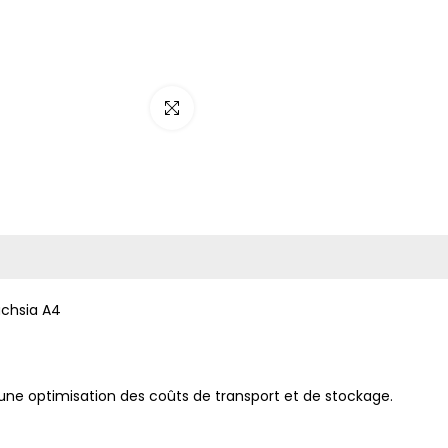
Cliquez pour agrandir
chsia A4
 une optimisation des coûts de transport et de stockage.