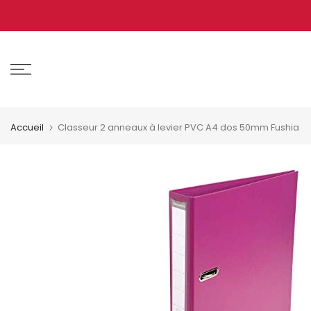
Aller
au
contenu
Accueil
Classeur 2 anneaux à levier PVC A4 dos 50mm Fushia