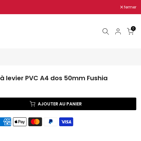
fermer
0
 à levier PVC A4 dos 50mm Fushia
AJOUTER AU PANIER