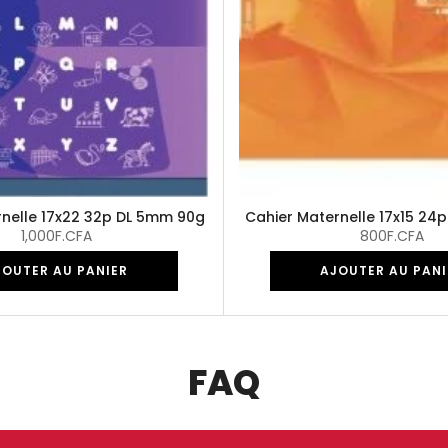
rnelle 17x22 32p DL 5mm 90g
Cahier Maternelle 17x15 24
1,000F.CFA
800F.CFA
JOUTER AU PANIER
AJOUTER AU PANI
FAQ