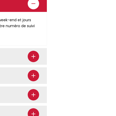
eek-end et jours
tre numéro de suivi