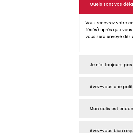
Quels sont vos délai
Vous recevrez votre c
fériés) après que vou
vous sera envoyé dès q
Je n’ai toujours p
Avez-vous une poli
Mon colis est end
Avez-vous bien reç