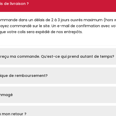
s de livraison ?
ommande dans un délais de 2 à 3 jours ouvrés maximum (hors w
s ayez commandé sur le site. Un e-mail de confirmation avec vo
ue votre colis sera expédié de nos entrepôts.
as reçu ma commande. Qu’est-ce qui prend autant de temps?
tique de remboursement?
ommagé
u mon retour ?