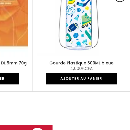
p DL 5mm 70g
Gourde Plastique 500ML bleue
4,000F.CFA
ER
AJOUTER AU PANIER