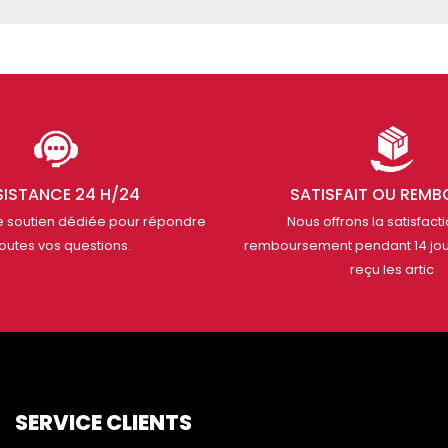
SISTANCE 24 H/24
SATISFAIT OU REMB
 soutien dédiée pour répondre
Nous offrons la satisfacti
toutes vos questions.
remboursement pendant 14 jou
reçu les artic
SERVICE CLIENTS