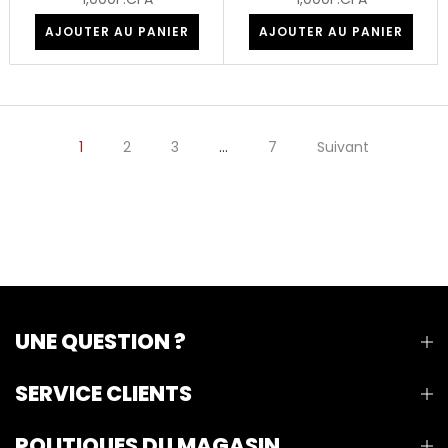
AJOUTER AU PANIER
AJOUTER AU PANIER
1
2
3
…
7
Suivant
UNE QUESTION ?
SERVICE CLIENTS
POLITIQUES DU MAGASIN