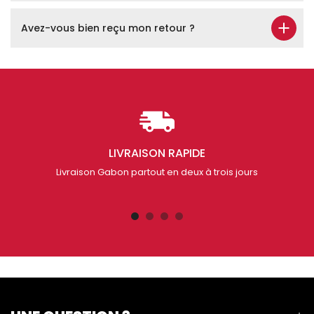
Avez-vous bien reçu mon retour ?
LIVRAISON RAPIDE
Livraison Gabon partout en deux à trois jours