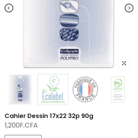
Cliquez po
Cahier Dessin 17x22 32p 90g
1,200F.CFA